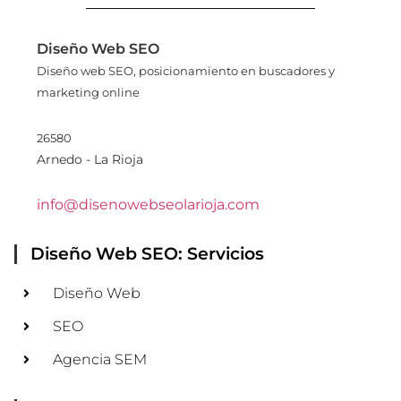
Diseño Web SEO
Diseño web SEO, posicionamiento en buscadores y
marketing online
Atención al Cliente
26580
Arnedo - La Rioja
Datos de contacto
info@disenowebseolarioja.com
Diseño Web SEO: Servicios
Diseño Web
SEO
Agencia SEM