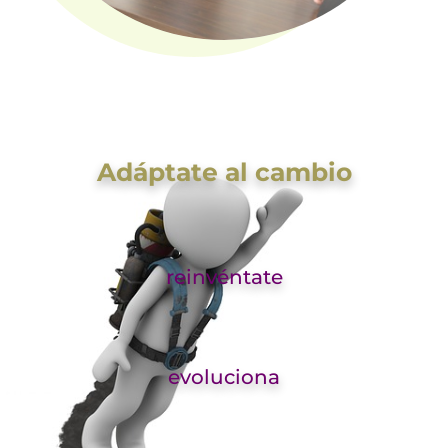
Adáptate al cambio
reinvéntate
evoluciona